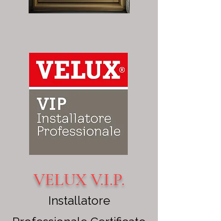
VELUX V.I.P.
Installatore