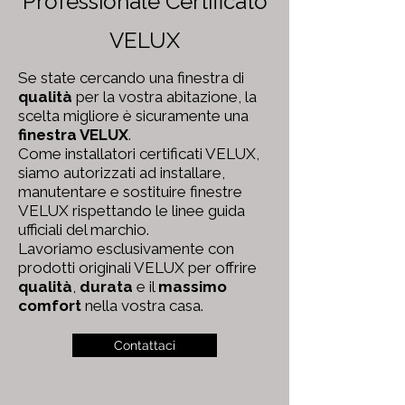
Professionale Certificato
VELUX
Se state cercando una finestra di
qualità
per la vostra abitazione, la
scelta migliore è sicuramente una
finestra VELUX
.
Come installatori certificati VELUX,
siamo autorizzati ad installare,
manutentare e sostituire finestre
VELUX rispettando le linee guida
ufficiali del marchio.
Lavoriamo esclusivamente con
prodotti originali VELUX per offrire
qualità
,
durata
e il
massimo
comfort
nella vostra casa.
Contattaci